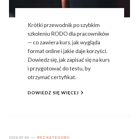
Krótki przewodnik po szybkim
szkoleniu RODO dla pracowników
— co zawiera kurs, jak wygląda
format online i jakie daje korzyści.
Dowiedz się, jak zapisać się na kurs
i przygotować do testu, by
otrzymać certyfikat.
DOWIEDZ SIĘ WIĘCEJ
2026-05-06
BEZ KATEGORII