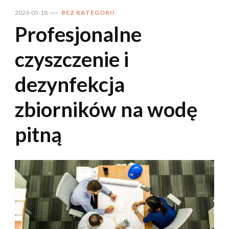
2026-05-18
BEZ KATEGORII
Profesjonalne
czyszczenie i
dezynfekcja
zbiorników na wodę
pitną