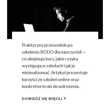
Praktyczny przewodnik po
szkoleniu RODO dla nauczycieli —
co obejmuje kurs, jakie ryzyka
występują w szkołach i jak je
minimalizować. Artykuł prezentuje
korzyści ze szkoleń online oraz
konkretne kroki do wdrożenia.
DOWIEDZ SIĘ WIĘCEJ