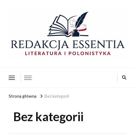
redakcja-essentia.pl
Redakcja Essentia – Literatura i Polonistyka
Strona główna
Bez kategorii
Bez kategorii