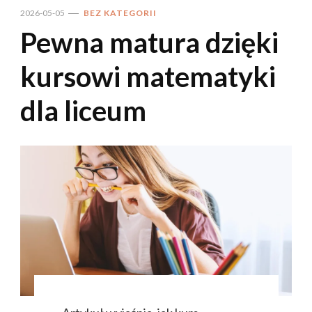
2026-05-05
BEZ KATEGORII
Pewna matura dzięki
kursowi matematyki
dla liceum