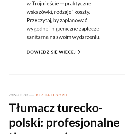
w Trójmieście — praktyczne
wskazówki, rodzaje i koszty.
Przeczytaj, by zaplanować
wygodne i higieniczne zaplecze
sanitarne na swoim wydarzeniu.
DOWIEDZ SIĘ WIĘCEJ
2026-03-09
BEZ KATEGORII
Tłumacz turecko-
polski: profesjonalne