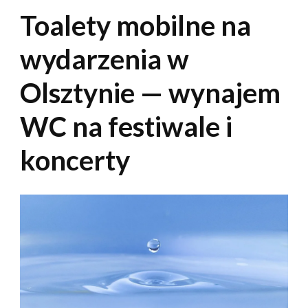
Toalety mobilne na
wydarzenia w
Olsztynie — wynajem
WC na festiwale i
koncerty