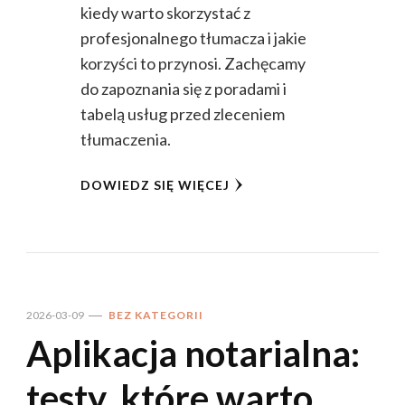
kiedy warto skorzystać z
profesjonalnego tłumacza i jakie
korzyści to przynosi. Zachęcamy
do zapoznania się z poradami i
tabelą usług przed zleceniem
tłumaczenia.
DOWIEDZ SIĘ WIĘCEJ
2026-03-09
BEZ KATEGORII
Aplikacja notarialna:
testy, które warto