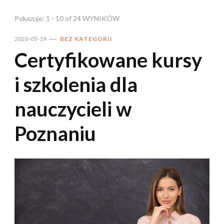
Pokazuje: 1 - 10 of 24 WYNIKÓW
2026-05-19
BEZ KATEGORII
Certyfikowane kursy
i szkolenia dla
nauczycieli w
Poznaniu