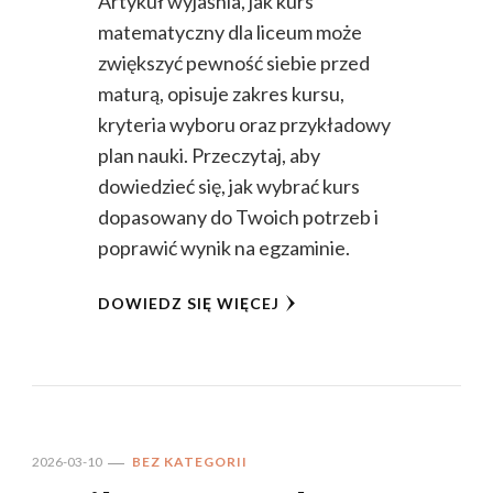
Artykuł wyjaśnia, jak kurs
matematyczny dla liceum może
zwiększyć pewność siebie przed
maturą, opisuje zakres kursu,
kryteria wyboru oraz przykładowy
plan nauki. Przeczytaj, aby
dowiedzieć się, jak wybrać kurs
dopasowany do Twoich potrzeb i
poprawić wynik na egzaminie.
DOWIEDZ SIĘ WIĘCEJ
2026-03-10
BEZ KATEGORII