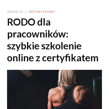
2026-05-12
BEZ KATEGORII
RODO dla
pracowników:
szybkie szkolenie
online z certyfikatem