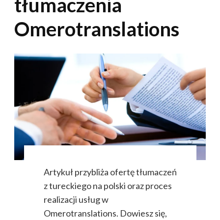
tłumaczenia
Omerotranslations
Artykuł przybliża ofertę tłumaczeń
z tureckiego na polski oraz proces
realizacji usług w
Omerotranslations. Dowiesz się,