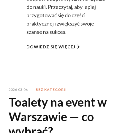
do nauki. Przeczytaj, aby lepiej
przygotować się do części
praktycznej i zwiększyć swoje
szanse na sukces.
DOWIEDZ SIĘ WIĘCEJ
2026-03-06
BEZ KATEGORII
Toalety na event w
Warszawie — co
wybrać?