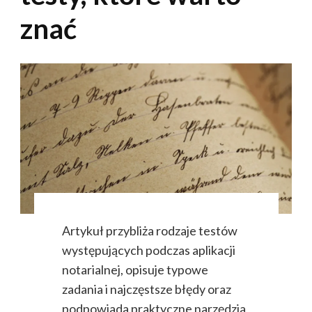
znać
Artykuł przybliża rodzaje testów
występujących podczas aplikacji
notarialnej, opisuje typowe
zadania i najczęstsze błędy oraz
podpowiada praktyczne narzędzia