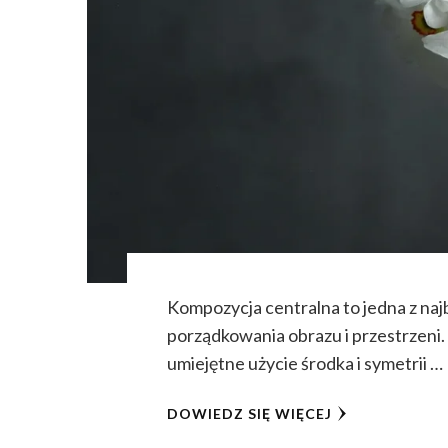
Kompozycja centralna to jedna z naj
porządkowania obrazu i przestrzeni.
umiejętne użycie środka i symetrii …
DOWIEDZ SIĘ WIĘCEJ