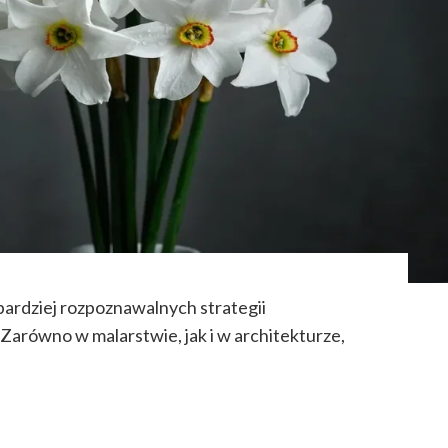
bardziej rozpoznawalnych strategii
 Zarówno w malarstwie, jak i w architekturze,