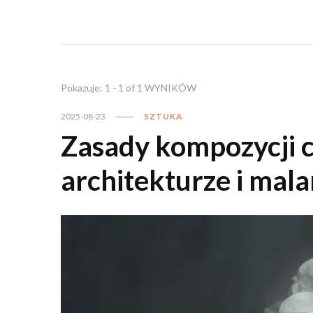
Pokazuje: 1 - 1 of 1 WYNIKÓW
2025-08-23
SZTUKA
Zasady kompozycji c
architekturze i mala