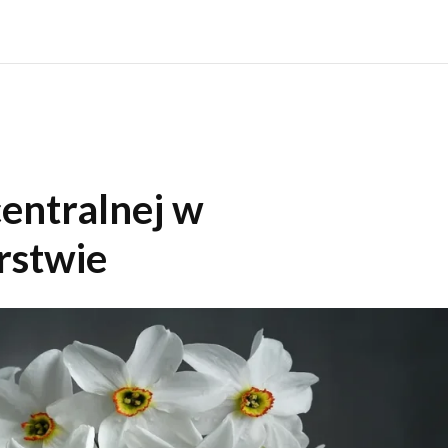
entralnej w
rstwie