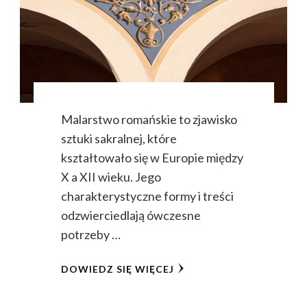
Malarstwo romańskie to zjawisko
sztuki sakralnej, które
kształtowało się w Europie między
X a XII wieku. Jego
charakterystyczne formy i treści
odzwierciedlają ówczesne
potrzeby …
DOWIEDZ SIĘ WIĘCEJ