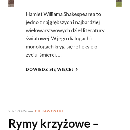
Hamlet Williama Shakespearea to
jedno z najgłębszych i najbardziej
wielowarstwowych dzieł literatury
światowej. W jego dialogach i
monologach kryją się refleksje o
życiu, śmierci, …
DOWIEDZ SIĘ WIĘCEJ
2025-08-26
CIEKAWOSTKI
Rymy krzyżowe –