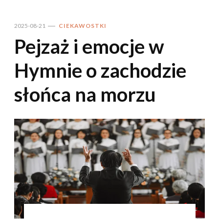
2025-08-21
CIEKAWOSTKI
Pejzaż i emocje w
Hymnie o zachodzie
słońca na morzu