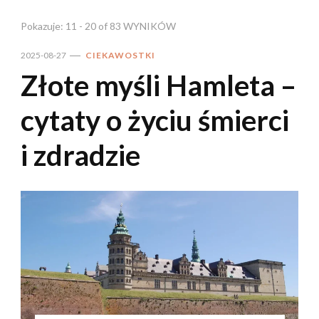
Pokazuje: 11 - 20 of 83 WYNIKÓW
2025-08-27
CIEKAWOSTKI
Złote myśli Hamleta –
cytaty o życiu śmierci
i zdradzie