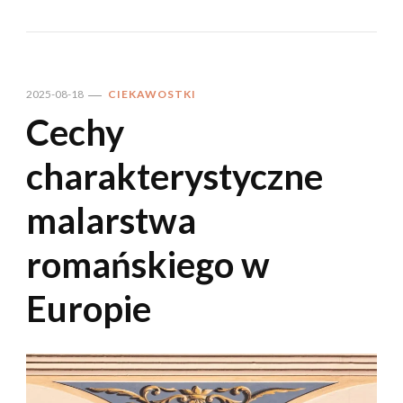
2025-08-18
CIEKAWOSTKI
Cechy
charakterystyczne
malarstwa
romańskiego w
Europie