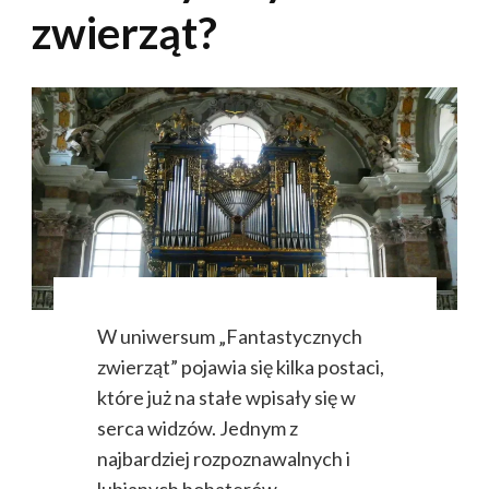
zwierząt?
W uniwersum „Fantastycznych
zwierząt” pojawia się kilka postaci,
które już na stałe wpisały się w
serca widzów. Jednym z
najbardziej rozpoznawalnych i