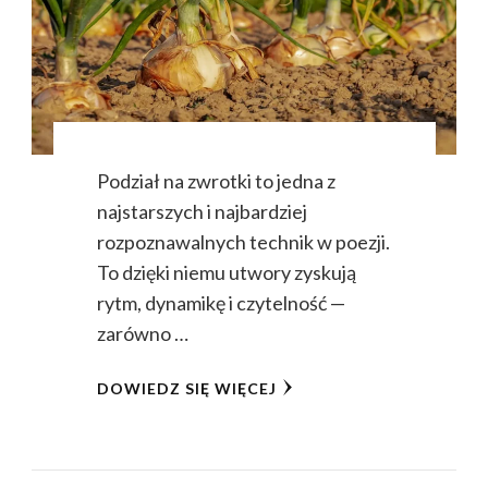
Podział na zwrotki to jedna z
najstarszych i najbardziej
rozpoznawalnych technik w poezji.
To dzięki niemu utwory zyskują
rytm, dynamikę i czytelność —
zarówno …
DOWIEDZ SIĘ WIĘCEJ