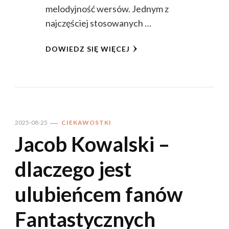
melodyjność wersów. Jednym z
najczęściej stosowanych …
DOWIEDZ SIĘ WIĘCEJ
2025-08-25
CIEKAWOSTKI
Jacob Kowalski –
dlaczego jest
ulubieńcem fanów
Fantastycznych