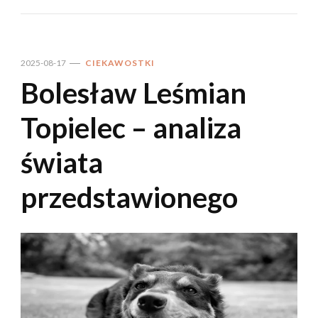
2025-08-17
CIEKAWOSTKI
Bolesław Leśmian
Topielec – analiza
świata
przedstawionego