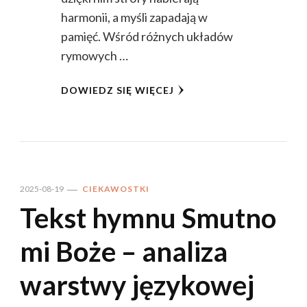
harmonii, a myśli zapadają w
pamięć. Wśród różnych układów
rymowych …
DOWIEDZ SIĘ WIĘCEJ
2025-08-19
CIEKAWOSTKI
Tekst hymnu Smutno
mi Boże – analiza
warstwy językowej