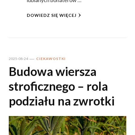
lubianych bohaterów …
DOWIEDZ SIĘ WIĘCEJ
2025-08-24
CIEKAWOSTKI
Budowa wiersza
stroficznego – rola
podziału na zwrotki