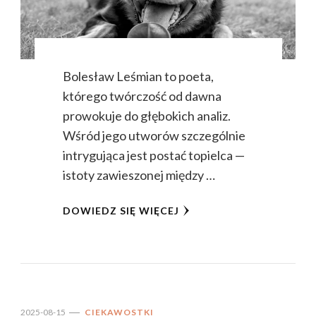
Bolesław Leśmian to poeta,
którego twórczość od dawna
prowokuje do głębokich analiz.
Wśród jego utworów szczególnie
intrygująca jest postać topielca —
istoty zawieszonej między …
DOWIEDZ SIĘ WIĘCEJ
2025-08-15
CIEKAWOSTKI