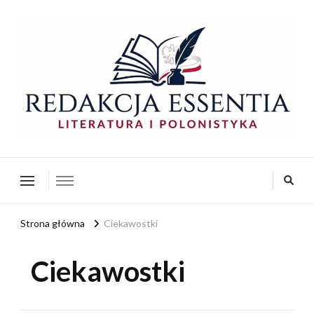
redakcja-essentia.pl
Redakcja Essentia – Literatura i Polonistyka
Strona główna
Ciekawostki
Ciekawostki