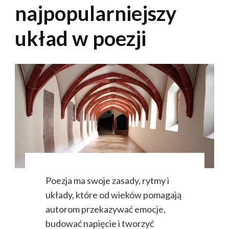
najpopularniejszy
układ w poezji
Poezja ma swoje zasady, rytmy i
układy, które od wieków pomagają
autorom przekazywać emocje,
budować napięcie i tworzyć