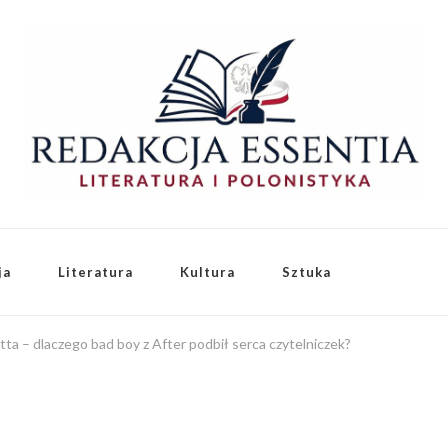
ja
Literatura
Kultura
Sztuka
a – dlaczego bad boy z After podbił serca czytelniczek?