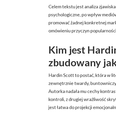
Celem tekstu jest analiza zjawisk
psychologiczne, po wpływ mediów
promować żadnej konkretnej mark
omówieniu przyczyn popularności
Kim jest Hardin
zbudowany jak
Hardin Scott to postać, która w l
zewnętrznie twardy, buntowniczy
Autorka nadała mu cechy kontrast
kontroli, z drugiej wrażliwość skr
jest łatwa do projekcji emocjonaln