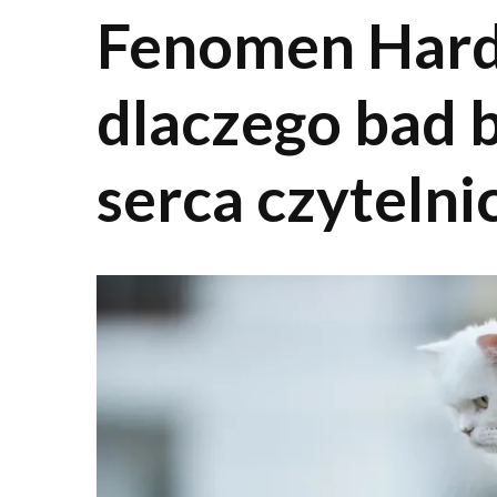
Fenomen Hardi
dlaczego bad b
serca czytelni