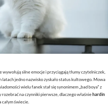
e wywołują silne emocje i przyciągają tłumy czytelniczek,
ch latach jedno nazwisko zyskało status kultowego. Mowa
świadomości wielu fanek stał się synonimem „bad boya” z
 rozebrać na czynniki pierwsze, dlaczego właśnie
hardin
a całym świecie.