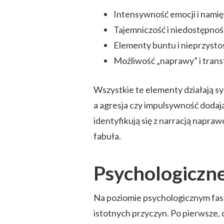
Intensywność emocji i namię
Tajemniczość i niedostępnoś
Elementy buntu i nieprzyst
Możliwość „naprawy” i trans
Wszystkie te elementy działają sy
a agresja czy impulsywność dodają 
identyfikują się z narracją napra
fabuła.
Psychologiczn
Na poziomie psychologicznym fasc
istotnych przyczyn. Po pierwsze,