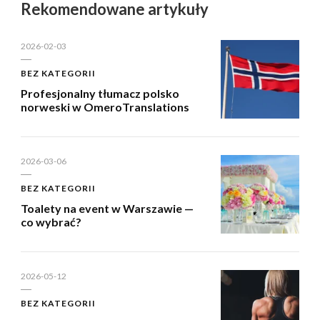
Rekomendowane artykuły
2026-02-03
BEZ KATEGORII
Profesjonalny tłumacz polsko
norweski w OmeroTranslations
2026-03-06
BEZ KATEGORII
Toalety na event w Warszawie —
co wybrać?
2026-05-12
BEZ KATEGORII