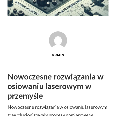
ADMIN
Nowoczesne rozwiązania w
osiowaniu laserowym w
przemyśle
Nowoczesne rozwiązania w osiowaniu laserowym
zrewolucjonizowały procesy pomiarowe w