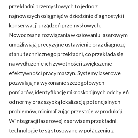
przekładni przemysłowych to jedno z
najnowszych osiągnięć w dziedzinie diagnostyki i
konserwacji urządzeń przemysłowych.
Nowoczesne rozwiązania w osiowaniu laserowym
umożliwiają precyzyjne ustawienie oraz diagnozę
stanu technicznego przekładni, co przekłada się
na wydłużenie ich żywotności i zwiększenie
efektywności pracy maszyn. Systemy laserowe
pozwalają na wykonanie szczegółowych
pomiarów, identyfikację mikroskopijnych odchyleń
od normy oraz szybką lokalizację potencjalnych
problemów, minimalizując przestoje w produkcji.
W integracji laserowej z serwisem przekładni,
technologie te są stosowane w połączeniu z