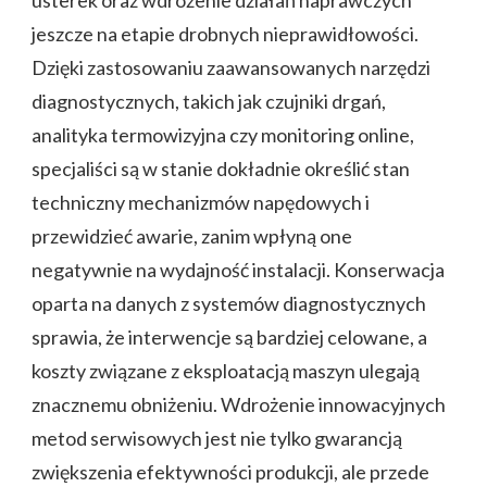
usterek oraz wdrożenie działań naprawczych
jeszcze na etapie drobnych nieprawidłowości.
Dzięki zastosowaniu zaawansowanych narzędzi
diagnostycznych, takich jak czujniki drgań,
analityka termowizyjna czy monitoring online,
specjaliści są w stanie dokładnie określić stan
techniczny mechanizmów napędowych i
przewidzieć awarie, zanim wpłyną one
negatywnie na wydajność instalacji. Konserwacja
oparta na danych z systemów diagnostycznych
sprawia, że interwencje są bardziej celowane, a
koszty związane z eksploatacją maszyn ulegają
znacznemu obniżeniu. Wdrożenie innowacyjnych
metod serwisowych jest nie tylko gwarancją
zwiększenia efektywności produkcji, ale przede