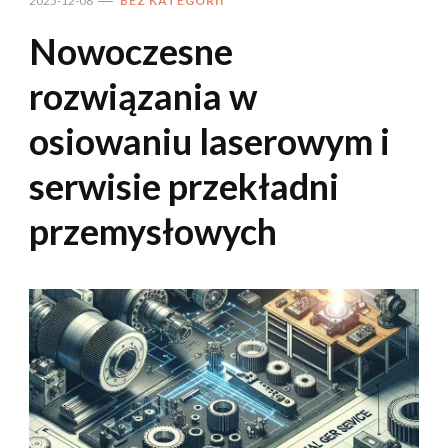
2025-12-08
BEZ KATEGORII
Nowoczesne
rozwiązania w
osiowaniu laserowym i
serwisie przekładni
przemysłowych