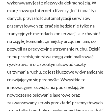
wykonywany jest z niezwykłą dokładnością. W
miarę rozwoju Internetu Rzeczy (IoT) i analityki
danych, przyszłość automatyzacji serwisów
przemysłowych opierać się będzie nie tylko na
tradycyjnych metodach konserwacji, ale również
na ciągłej komunikacji między urządzeniami, co
pozwoli na predykcyjne utrzymanie ruchu. Dzięki
temu przedsiębiorstwa mogą zminimalizować
ryzyko awarii oraz zoptymalizować koszty
utrzymania ruchu, co jest kluczowe w dynamicznie
rozwijającym się przemyśle. Wszystkie te
innowacyjne rozwiązania podkreślają, że
nowoczesne osiowanie laserowe oraz
zaawansowany serwis przekładni przemysłowych
to nie tylko trend, ale przede wszystkim przyszłość