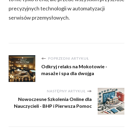
precyzyjnych technologii w automatyzacji
serwisów przemysłowych.
POPRZEDNI ARTYKUŁ
Odkryj relaks na Mokotowie -
masaże i spa dla dwojga
NASTĘPNY ARTYKUŁ
Nowoczesne Szkolenia Online dla
Nauczycieli - BHP i Pierwsza Pomoc