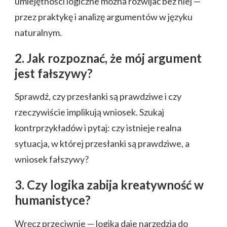
umiejętności logiczne można rozwijać bez niej —
przez praktykę i analizę argumentów w języku
naturalnym.
2. Jak rozpoznać, że mój argument
jest fałszywy?
Sprawdź, czy przesłanki są prawdziwe i czy
rzeczywiście implikują wniosek. Szukaj
kontrprzykładów i pytaj: czy istnieje realna
sytuacja, w której przesłanki są prawdziwe, a
wniosek fałszywy?
3. Czy logika zabija kreatywność w
humanistyce?
Wręcz przeciwnie — logika daje narzędzia do