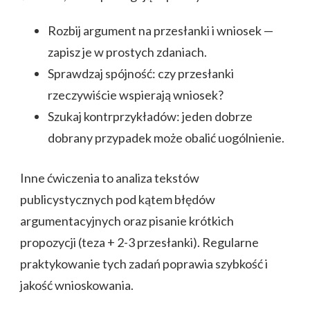
Rozbij argument na przesłanki i wniosek —
zapisz je w prostych zdaniach.
Sprawdzaj spójność: czy przesłanki
rzeczywiście wspierają wniosek?
Szukaj kontrprzykładów: jeden dobrze
dobrany przypadek może obalić uogólnienie.
Inne ćwiczenia to analiza tekstów
publicystycznych pod kątem błędów
argumentacyjnych oraz pisanie krótkich
propozycji (teza + 2-3 przesłanki). Regularne
praktykowanie tych zadań poprawia szybkość i
jakość wnioskowania.