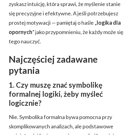
zyskasz intuicję, która sprawi, że myślenie stanie
się precyzyjne i efektywne. A jeśli potrzebujesz
prostej motywacji — pamiętaj o haśle „
logika dla
opornych
” jako przypomnieniu, że każdy może się
tego nauczyć.
Najczęściej zadawane
pytania
1. Czy muszę znać symbolikę
formalnej logiki, żeby myśleć
logicznie?
Nie. Symbolika formalna bywa pomocna przy
skomplikowanych analizach, ale podstawowe