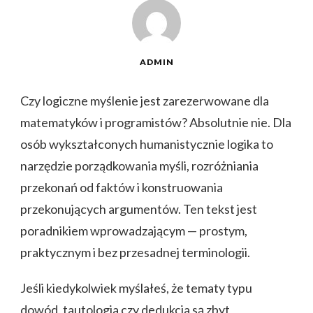
ADMIN
Czy logiczne myślenie jest zarezerwowane dla
matematyków i programistów? Absolutnie nie. Dla
osób wykształconych humanistycznie logika to
narzędzie porządkowania myśli, rozróżniania
przekonań od faktów i konstruowania
przekonujących argumentów. Ten tekst jest
poradnikiem wprowadzającym — prostym,
praktycznym i bez przesadnej terminologii.
Jeśli kiedykolwiek myślałeś, że tematy typu
dowód, tautologia czy dedukcja są zbyt