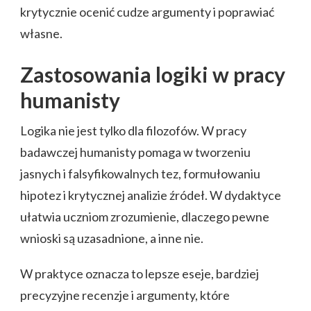
krytycznie ocenić cudze argumenty i poprawiać
własne.
Zastosowania logiki w pracy
humanisty
Logika nie jest tylko dla filozofów. W pracy
badawczej humanisty pomaga w tworzeniu
jasnych i falsyfikowalnych tez, formułowaniu
hipotez i krytycznej analizie źródeł. W dydaktyce
ułatwia uczniom zrozumienie, dlaczego pewne
wnioski są uzasadnione, a inne nie.
W praktyce oznacza to lepsze eseje, bardziej
precyzyjne recenzje i argumenty, które