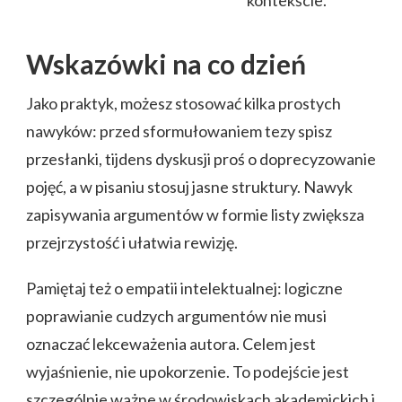
Wskazówki na co dzień
Jako praktyk, możesz stosować kilka prostych
nawyków: przed sformułowaniem tezy spisz
przesłanki, tijdens dyskusji proś o doprecyzowanie
pojęć, a w pisaniu stosuj jasne struktury. Nawyk
zapisywania argumentów w formie listy zwiększa
przejrzystość i ułatwia rewizję.
Pamiętaj też o empatii intelektualnej: logiczne
poprawianie cudzych argumentów nie musi
oznaczać lekceważenia autora. Celem jest
wyjaśnienie, nie upokorzenie. To podejście jest
szczególnie ważne w środowiskach akademickich i