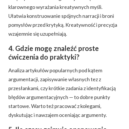
klarownego wyrażania kreatywnych myśli.
Ułatwia konstruowanie spójnych narracji i broni
pomysłów przed krytyką. Kreatywność i precyzja
wzajemnie się uzupełniają.
4. Gdzie mogę znaleźć proste
ćwiczenia do praktyki?
Analiza artykułów popularnych pod kątem
argumentacji, zapisywanie własnych tez z
przesłankami, czy krótkie zadania z identyfikacją
błędów argumentacyjnych — to dobre punkty
startowe. Warto też pracować z kolegami,
dyskutując i nawzajem oceniając argumenty.