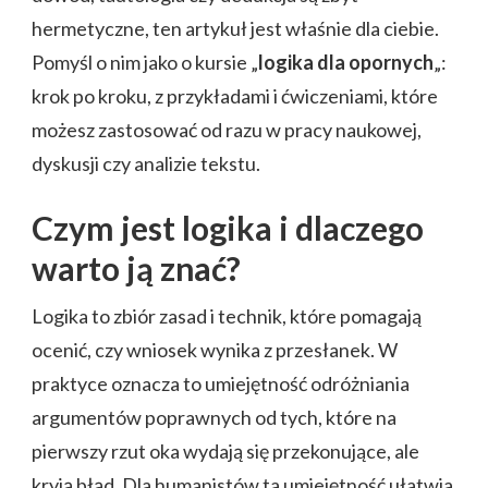
hermetyczne, ten artykuł jest właśnie dla ciebie.
Pomyśl o nim jako o kursie „
logika dla opornych
„:
krok po kroku, z przykładami i ćwiczeniami, które
możesz zastosować od razu w pracy naukowej,
dyskusji czy analizie tekstu.
Czym jest logika i dlaczego
warto ją znać?
Logika to zbiór zasad i technik, które pomagają
ocenić, czy wniosek wynika z przesłanek. W
praktyce oznacza to umiejętność odróżniania
argumentów poprawnych od tych, które na
pierwszy rzut oka wydają się przekonujące, ale
kryją błąd. Dla humanistów ta umiejętność ułatwia