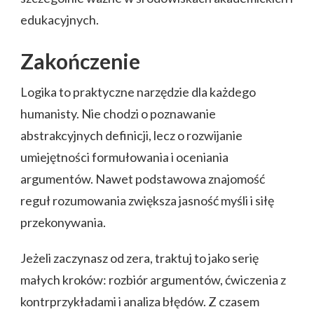
edukacyjnych.
Zakończenie
Logika to praktyczne narzędzie dla każdego
humanisty. Nie chodzi o poznawanie
abstrakcyjnych definicji, lecz o rozwijanie
umiejętności formułowania i oceniania
argumentów. Nawet podstawowa znajomość
reguł rozumowania zwiększa jasność myśli i siłę
przekonywania.
Jeżeli zaczynasz od zera, traktuj to jako serię
małych kroków: rozbiór argumentów, ćwiczenia z
kontrprzykładami i analiza błędów. Z czasem