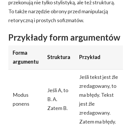
przekonują nie tylko stylistyką, ale też strukturą.
To także narzędzie obrony przed manipulacją
retoryczną i prostych sofizmatów.
Przykłady form argumentów
Forma
Struktura
Przykład
argumentu
Jeśli tekst jest źle
zredagowany, to
Jeśli A, to
Modus
ma błędy. Tekst
B. A.
ponens
jest źle
Zatem B.
zredagowany.
Zatem ma błędy.