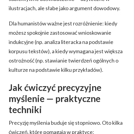
ilustracjach, ale słabe jako argument dowodowy.
Dla humanistów ważne jest rozróżnienie: kiedy
możesz spokojnie zastosować wnioskowanie
indukcyjne (np. analiza literacka na podstawie
korpusu tekstów), a kiedy wymagana jest większa
ostrożność (np. stawianie twierdzeń ogólnych o
kulturze na podstawie kilku przykładów).
Jak ćwiczyć precyzyjne
myślenie — praktyczne
techniki
Precyzję myślenia buduje się stopniowo. Oto kilka
ćwiczeń, które pomagają w praktyce: