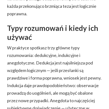
każda przekonująco brzmiąca teza jest logicznie
poprawna.
Typy rozumowań i kiedy ich
używać
W praktyce spotkasz trzy główne typy
rozumowania: dedukcyjne, indukcyjne i
anegdotyczne. Dedukcja jest najsilniejsza pod
względem logicznym — jeśli przesłanki są
prawdziwe i forma poprawna, wniosek jest pewny.
Indukcja daje prawdopodobieństwo: obserwacje
prowadzą do uogólnień, ale mogą być obalone
przez nowe przypadki. Anegdota to najczęściej
subiektywne doświadczenie — użyteczne w