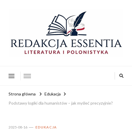
redakcja-essentia.pl
Redakcja Essentia – Literatura i Polonistyka
Strona główna
Edukacja
Podstawy logiki dla humanistów – jak myśleć precyzyjnie?
2025-08-16
EDUKACJA