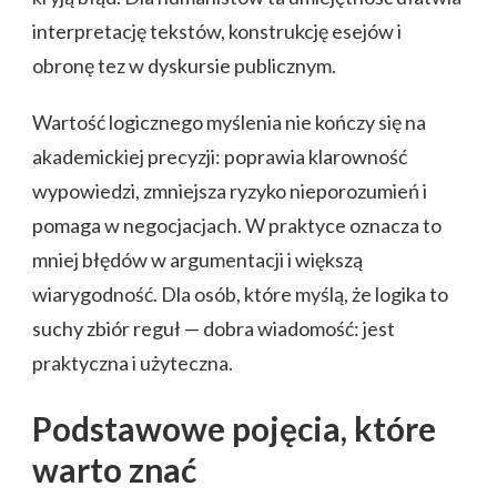
interpretację tekstów, konstrukcję esejów i
obronę tez w dyskursie publicznym.
Wartość logicznego myślenia nie kończy się na
akademickiej precyzji: poprawia klarowność
wypowiedzi, zmniejsza ryzyko nieporozumień i
pomaga w negocjacjach. W praktyce oznacza to
mniej błędów w argumentacji i większą
wiarygodność. Dla osób, które myślą, że logika to
suchy zbiór reguł — dobra wiadomość: jest
praktyczna i użyteczna.
Podstawowe pojęcia, które
warto znać