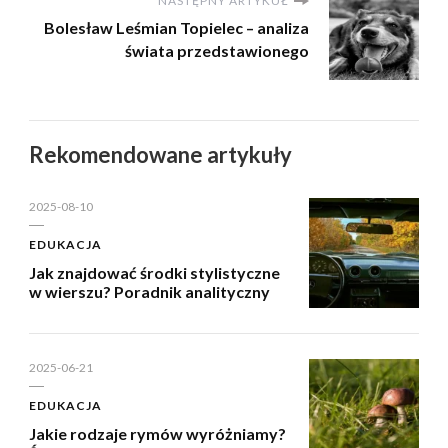
NASTĘPNY ARTYKUŁ
Bolesław Leśmian Topielec – analiza
świata przedstawionego
Rekomendowane artykuły
2025-08-10
EDUKACJA
Jak znajdować środki stylistyczne
w wierszu? Poradnik analityczny
2025-06-21
EDUKACJA
Jakie rodzaje rymów wyróżniamy?