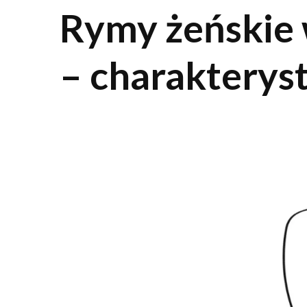
Rymy żeńskie w
– charakteryst