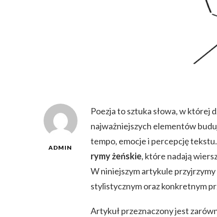
Poezja to sztuka słowa, w której
najważniejszych elementów buduj
tempo, emocje i percepcję tekstu.
ADMIN
rymy żeńskie
, które nadają wiers
W niniejszym artykule przyjrzymy
stylistycznym oraz konkretnym prz
Artykuł przeznaczony jest zarówn