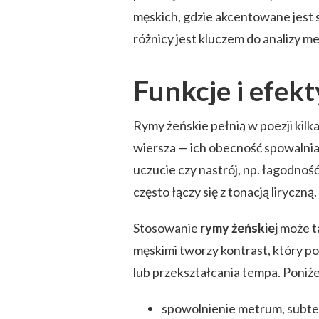
męskich, gdzie akcentowane jest 
różnicy jest kluczem do analizy m
Funkcje i efekt
Rymy żeńskie pełnią w poezji kil
wiersza — ich obecność spowalnia 
uczucie czy nastrój, np. łagodnoś
często łączy się z tonacją liryczną.
Stosowanie
rymy żeńskiej
może ta
męskimi tworzy kontrast, który 
lub przekształcania tempa. Poniżej
spowolnienie metrum, subte