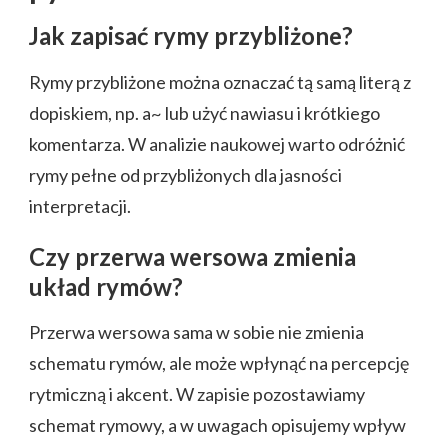
Jak zapisać rymy przybliżone?
Rymy przybliżone można oznaczać tą samą literą z
dopiskiem, np. a~ lub użyć nawiasu i krótkiego
komentarza. W analizie naukowej warto odróżnić
rymy pełne od przybliżonych dla jasności
interpretacji.
Czy przerwa wersowa zmienia
układ rymów?
Przerwa wersowa sama w sobie nie zmienia
schematu rymów, ale może wpłynąć na percepcję
rytmiczną i akcent. W zapisie pozostawiamy
schemat rymowy, a w uwagach opisujemy wpływ