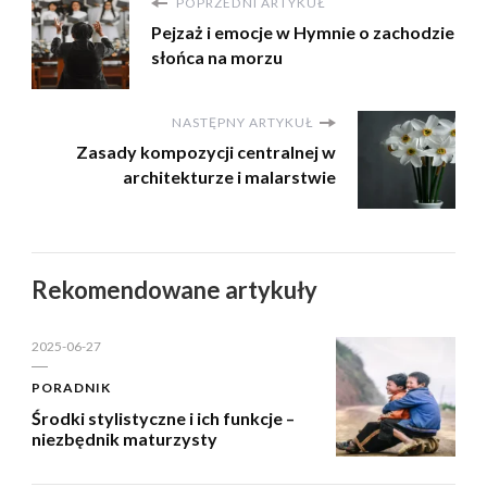
POPRZEDNI ARTYKUŁ
Pejzaż i emocje w Hymnie o zachodzie
słońca na morzu
NASTĘPNY ARTYKUŁ
Zasady kompozycji centralnej w
architekturze i malarstwie
Rekomendowane artykuły
2025-06-27
PORADNIK
Środki stylistyczne i ich funkcje –
niezbędnik maturzysty