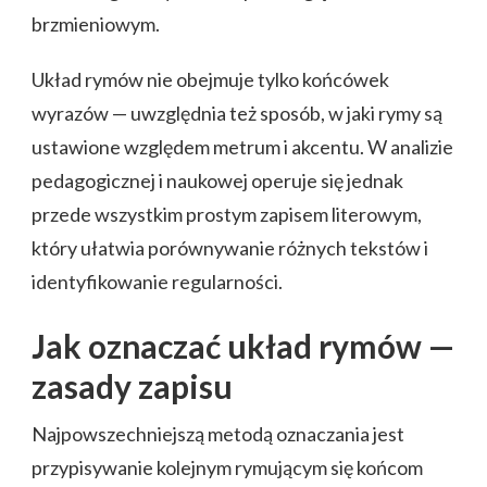
brzmieniowym.
Układ rymów nie obejmuje tylko końcówek
wyrazów — uwzględnia też sposób, w jaki rymy są
ustawione względem metrum i akcentu. W analizie
pedagogicznej i naukowej operuje się jednak
przede wszystkim prostym zapisem literowym,
który ułatwia porównywanie różnych tekstów i
identyfikowanie regularności.
Jak oznaczać układ rymów —
zasady zapisu
Najpowszechniejszą metodą oznaczania jest
przypisywanie kolejnym rymującym się końcom