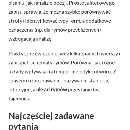
pisaniu, jak i analizie poezji. Prostota literowego
zapisu sprawia, że można szybko porównywać
strofy i identyfikować typy form, a dodatkowe
oznaczenia (np. dla rymów przybliżonych)
wzbogacają analizę.
Praktyczne ćwiczenie: weź kilka znanych wierszy i
zapisz ich schematy rymów. Porównaj, jak różne
układy wpływają na tempo i melodykę utworu. Z
czasem rozpoznawanie i nazywanie stanie się
intuicyjne, a
układ rymów
przestanie być
tajemnicą.
Najczęściej zadawane
pytania