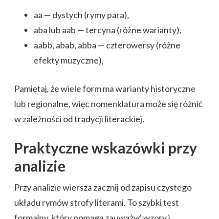
aa — dystych (rymy para),
aba lub aab — tercyna (różne warianty),
aabb, abab, abba — czterowersy (różne
efekty muzyczne),
Pamiętaj, że wiele form ma warianty historyczne
lub regionalne, więc nomenklatura może się różnić
w zależności od tradycji literackiej.
Praktyczne wskazówki przy
analizie
Przy analizie wiersza zacznij od zapisu czystego
układu rymów strofy literami. To szybki test
formalny, który pomaga zauważyć wzory i