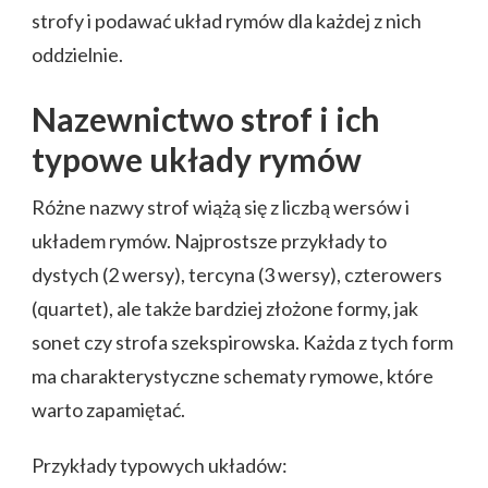
strofy i podawać układ rymów dla każdej z nich
oddzielnie.
Nazewnictwo strof i ich
typowe układy rymów
Różne nazwy strof wiążą się z liczbą wersów i
układem rymów. Najprostsze przykłady to
dystych (2 wersy), tercyna (3 wersy), czterowers
(quartet), ale także bardziej złożone formy, jak
sonet czy strofa szekspirowska. Każda z tych form
ma charakterystyczne schematy rymowe, które
warto zapamiętać.
Przykłady typowych układów: