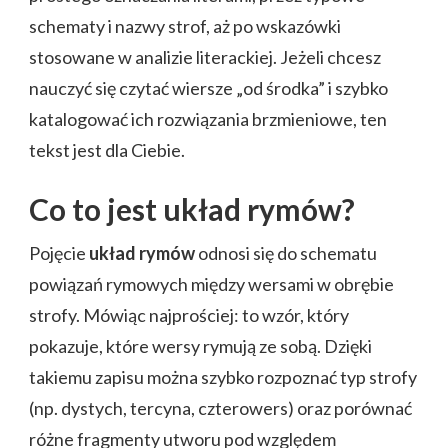
schematy i nazwy strof, aż po wskazówki
stosowane w analizie literackiej. Jeżeli chcesz
nauczyć się czytać wiersze „od środka” i szybko
katalogować ich rozwiązania brzmieniowe, ten
tekst jest dla Ciebie.
Co to jest układ rymów?
Pojęcie
układ rymów
odnosi się do schematu
powiązań rymowych między wersami w obrębie
strofy. Mówiąc najprościej: to wzór, który
pokazuje, które wersy rymują ze sobą. Dzięki
takiemu zapisu można szybko rozpoznać typ strofy
(np. dystych, tercyna, czterowers) oraz porównać
różne fragmenty utworu pod względem