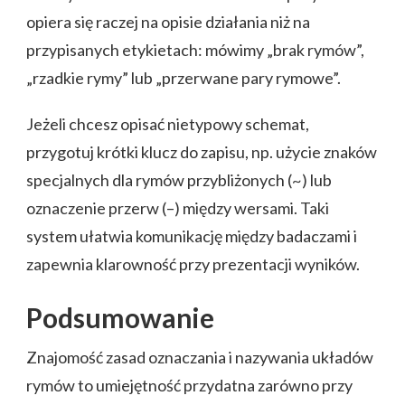
opiera się raczej na opisie działania niż na
przypisanych etykietach: mówimy „brak rymów”,
„rzadkie rymy” lub „przerwane pary rymowe”.
Jeżeli chcesz opisać nietypowy schemat,
przygotuj krótki klucz do zapisu, np. użycie znaków
specjalnych dla rymów przybliżonych (~) lub
oznaczenie przerw (–) między wersami. Taki
system ułatwia komunikację między badaczami i
zapewnia klarowność przy prezentacji wyników.
Podsumowanie
Znajomość zasad oznaczania i nazywania układów
rymów to umiejętność przydatna zarówno przy