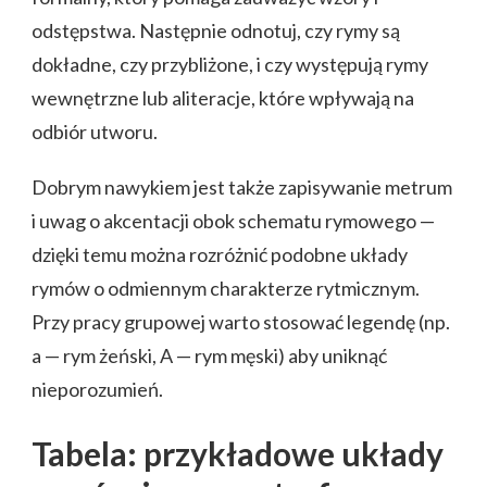
odstępstwa. Następnie odnotuj, czy rymy są
dokładne, czy przybliżone, i czy występują rymy
wewnętrzne lub aliteracje, które wpływają na
odbiór utworu.
Dobrym nawykiem jest także zapisywanie metrum
i uwag o akcentacji obok schematu rymowego —
dzięki temu można rozróżnić podobne układy
rymów o odmiennym charakterze rytmicznym.
Przy pracy grupowej warto stosować legendę (np.
a — rym żeński, A — rym męski) aby uniknąć
nieporozumień.
Tabela: przykładowe układy