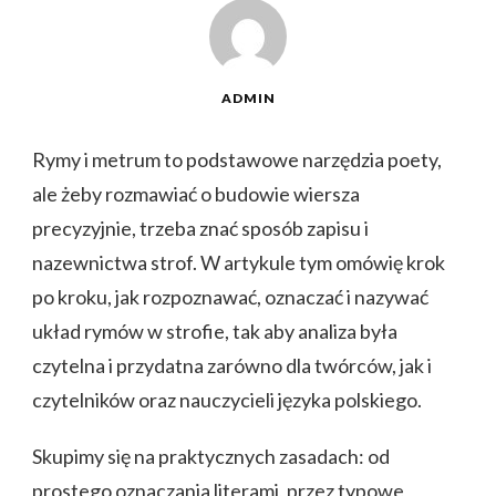
ADMIN
Rymy i metrum to podstawowe narzędzia poety,
ale żeby rozmawiać o budowie wiersza
precyzyjnie, trzeba znać sposób zapisu i
nazewnictwa strof. W artykule tym omówię krok
po kroku, jak rozpoznawać, oznaczać i nazywać
układ rymów w strofie, tak aby analiza była
czytelna i przydatna zarówno dla twórców, jak i
czytelników oraz nauczycieli języka polskiego.
Skupimy się na praktycznych zasadach: od
prostego oznaczania literami, przez typowe