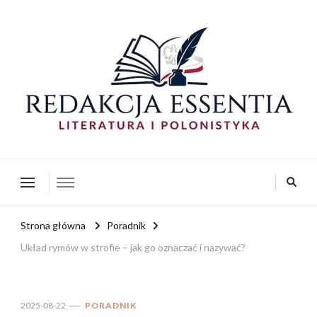
redakcja-essentia.pl
Redakcja Essentia – Literatura i Polonistyka
Strona główna
Poradnik
Układ rymów w strofie – jak go oznaczać i nazywać?
2025-08-22
PORADNIK