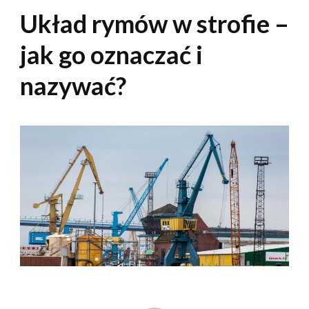
Układ rymów w strofie –
jak go oznaczać i
nazywać?