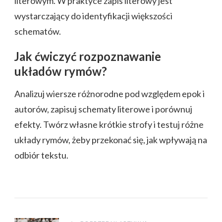
literowym. W praktyce zapis literowy jest
wystarczający do identyfikacji większości
schematów.
Jak ćwiczyć rozpoznawanie
układów rymów?
Analizuj wiersze różnorodne pod względem epok i
autorów, zapisuj schematy literowe i porównuj
efekty. Twórz własne krótkie strofy i testuj różne
układy rymów, żeby przekonać się, jak wpływają na
odbiór tekstu.