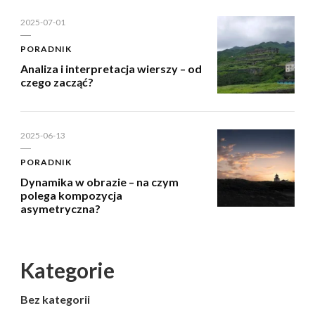
2025-07-01
PORADNIK
Analiza i interpretacja wierszy – od
czego zacząć?
2025-06-13
PORADNIK
Dynamika w obrazie – na czym
polega kompozycja
asymetryczna?
Kategorie
Bez kategorii