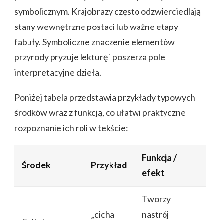
symbolicznym. Krajobrazy często odzwierciedlają
stany wewnętrzne postaci lub ważne etapy
fabuły. Symboliczne znaczenie elementów
przyrody pryzuje lekturę i poszerza pole
interpretacyjne dzieła.
Poniżej tabela przedstawia przykłady typowych
środków wraz z funkcją, co ułatwi praktyczne
rozpoznanie ich roli w tekście:
Funkcja /
Środek
Przykład
efekt
Tworzy
„cicha
nastrój