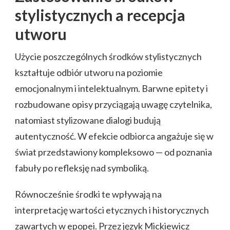
stylistycznych a recepcja
utworu
Użycie poszczególnych środków stylistycznych
kształtuje odbiór utworu na poziomie
emocjonalnym i intelektualnym. Barwne epitety i
rozbudowane opisy przyciągają uwagę czytelnika,
natomiast stylizowane dialogi budują
autentyczność. W efekcie odbiorca angażuje się w
świat przedstawiony kompleksowo — od poznania
fabuły po refleksję nad symboliką.
Równocześnie środki te wpływają na
interpretację wartości etycznych i historycznych
zawartych w epopei. Przez język Mickiewicz