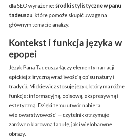
dla SEO wyrażenie:
środki stylistyczne w panu
tadeuszu
, które pomoże skupić uwagę na
głównym temacie analizy.
Kontekst i funkcja języka w
epopei
Język Pana Tadeusza łączy elementy narracji
epickiej z liryczną wrażliwością opisu natury i
tradycji. Mickiewicz stosuje język, który ma różne
funkcje: informacyjną, opisową, ekspresywną i
estetyczną. Dzięki temu utwór nabiera
wielowarstwowości — czytelnik otrzymuje
zarówno klarowną fabułę, jak i wielobarwne
obrazy.