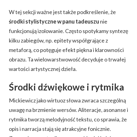
W tej sekcji ważne jest także podkreślenie, że
środki stylistyczne w panu tadeuszu
nie
funkcjonują izolowanie. Często spotykamy syntezę
kilku zabiegów, np. epitety współgrające z
metaforą, co potęguje efekt piękna i klarowności
obrazu. Ta wielowarstwowość decyduje o trwałej
wartości artystycznej dzieła.
Środki dźwiękowe i rytmika
Mickiewicz jako wirtuoz słowa zwraca szczególną
uwagę na brzmienie wersów. Aliteracje, asonanse i
rytmika tworzą melodyjność tekstu, co sprawia, że
opis i narracja stają się atrakcyjne fonicznie.