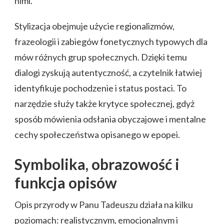
nimi.
Stylizacja obejmuje użycie regionalizmów,
frazeologii i zabiegów fonetycznych typowych dla
mów różnych grup społecznych. Dzięki temu
dialogi zyskują autentyczność, a czytelnik łatwiej
identyfikuje pochodzenie i status postaci. To
narzędzie służy także krytyce społecznej, gdyż
sposób mówienia odsłania obyczajowe i mentalne
cechy społeczeństwa opisanego w epopei.
Symbolika, obrazowość i
funkcja opisów
Opis przyrody w Panu Tadeuszu działa na kilku
poziomach: realistycznym, emocjonalnym i