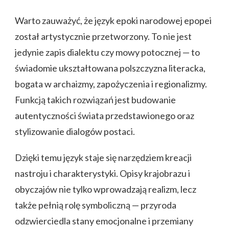
Warto zauważyć, że język epoki narodowej epopei
został artystycznie przetworzony. To nie jest
jedynie zapis dialektu czy mowy potocznej — to
świadomie ukształtowana polszczyzna literacka,
bogata w archaizmy, zapożyczenia i regionalizmy.
Funkcją takich rozwiązań jest budowanie
autentyczności świata przedstawionego oraz
stylizowanie dialogów postaci.
Dzięki temu język staje się narzędziem kreacji
nastroju i charakterystyki. Opisy krajobrazu i
obyczajów nie tylko wprowadzają realizm, lecz
także pełnią rolę symboliczną — przyroda
odzwierciedla stany emocjonalne i przemiany