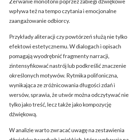
Zerwanie monotonii poprzez zabiegi dźwiękowe
wpływa też na tempo czytania i emocjonalne
zaangażowanie odbiorcy.
Przykłady aliteracji czy powtórzeń służą nie tylko
efektowi estetycznemu. W dialogach i opisach
pomagają wyodrębnić fragmenty narracji,
zintensyfikować nastrój lub podkreślić znaczenie
określonych motywów. Rytmika polifoniczna,
wynikająca ze zróżnicowania długości zdań i
wersów, sprawia, że utwór można odczytywać nie
tylko jako treść, lecz także jako kompozycję
dźwiękową.
W analizie warto zwracać uwagę na zestawienia
dźwięków twardych i miękkich, które wpływają na