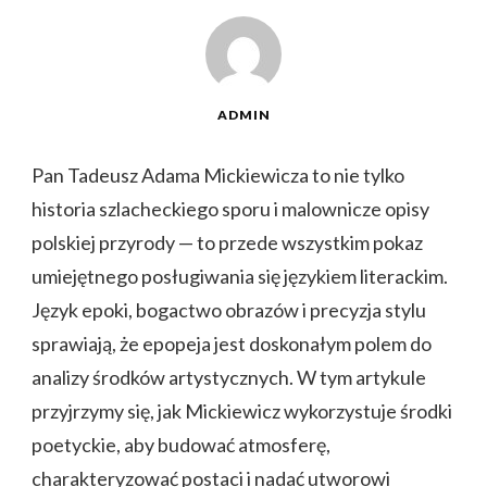
ADMIN
Pan Tadeusz Adama Mickiewicza to nie tylko
historia szlacheckiego sporu i malownicze opisy
polskiej przyrody — to przede wszystkim pokaz
umiejętnego posługiwania się językiem literackim.
Język epoki, bogactwo obrazów i precyzja stylu
sprawiają, że epopeja jest doskonałym polem do
analizy środków artystycznych. W tym artykule
przyjrzymy się, jak Mickiewicz wykorzystuje środki
poetyckie, aby budować atmosferę,
charakteryzować postaci i nadać utworowi