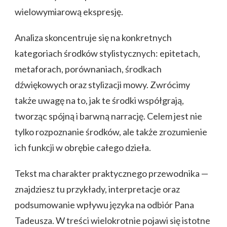
wielowymiarową ekspresję.
Analiza skoncentruje się na konkretnych
kategoriach środków stylistycznych: epitetach,
metaforach, porównaniach, środkach
dźwiękowych oraz stylizacji mowy. Zwrócimy
także uwagę na to, jak te środki współgrają,
tworząc spójną i barwną narrację. Celem jest nie
tylko rozpoznanie środków, ale także zrozumienie
ich funkcji w obrębie całego dzieła.
Tekst ma charakter praktycznego przewodnika —
znajdziesz tu przykłady, interpretacje oraz
podsumowanie wpływu języka na odbiór Pana
Tadeusza. W treści wielokrotnie pojawi się istotne