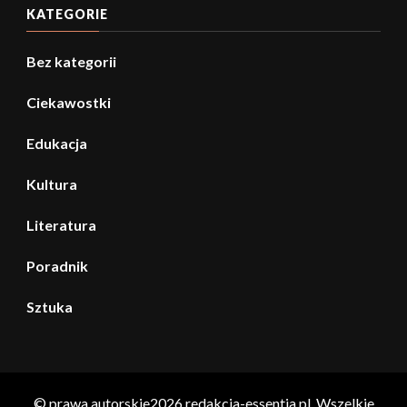
KATEGORIE
Bez kategorii
Ciekawostki
Edukacja
Kultura
Literatura
Poradnik
Sztuka
© prawa autorskie2026
redakcja-essentia.pl
. Wszelkie