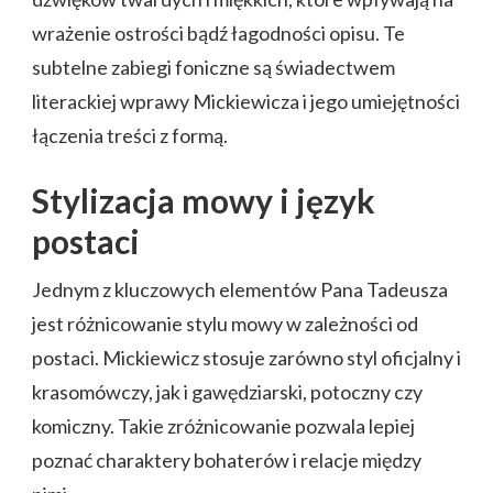
wrażenie ostrości bądź łagodności opisu. Te
subtelne zabiegi foniczne są świadectwem
literackiej wprawy Mickiewicza i jego umiejętności
łączenia treści z formą.
Stylizacja mowy i język
postaci
Jednym z kluczowych elementów Pana Tadeusza
jest różnicowanie stylu mowy w zależności od
postaci. Mickiewicz stosuje zarówno styl oficjalny i
krasomówczy, jak i gawędziarski, potoczny czy
komiczny. Takie zróżnicowanie pozwala lepiej
poznać charaktery bohaterów i relacje między