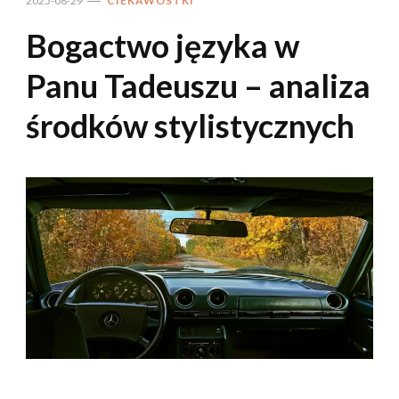
2025-08-29
CIEKAWOSTKI
Bogactwo języka w
Panu Tadeuszu – analiza
środków stylistycznych