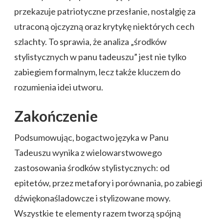
przekazuje patriotyczne przesłanie, nostalgię za
utraconą ojczyzną oraz krytykę niektórych cech
szlachty. To sprawia, że analiza „środków
stylistycznych w panu tadeuszu” jest nie tylko
zabiegiem formalnym, lecz także kluczem do
rozumienia idei utworu.
Zakończenie
Podsumowując, bogactwo języka w Panu
Tadeuszu wynika z wielowarstwowego
zastosowania środków stylistycznych: od
epitetów, przez metafory i porównania, po zabiegi
dźwiękonaśladowcze i stylizowane mowy.
Wszystkie te elementy razem tworzą spójną