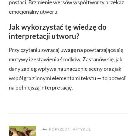
postaci. Brzmienie wersów współtworzy przekaz
emocjonalny utworu.
Jak wykorzystać tę wiedzę do
interpretacji utworu?
Przy czytaniu zwracaj uwagę na powtarzające się
motywy i zestawienia środków. Zastanów się, jak
dany zabieg wpływa na znaczenie sceny oraz jak
współgra z innymi elementami tekstu — to pozwoli
na pełniejszą interpretację.
POPRZEDNI ARTYKUŁ