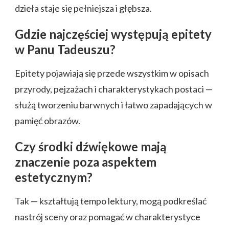
dzieła staje się pełniejsza i głębsza.
Gdzie najczęściej występują epitety
w Panu Tadeuszu?
Epitety pojawiają się przede wszystkim w opisach
przyrody, pejzażach i charakterystykach postaci —
służą tworzeniu barwnych i łatwo zapadających w
pamięć obrazów.
Czy środki dźwiękowe mają
znaczenie poza aspektem
estetycznym?
Tak — kształtują tempo lektury, mogą podkreślać
nastrój sceny oraz pomagać w charakterystyce