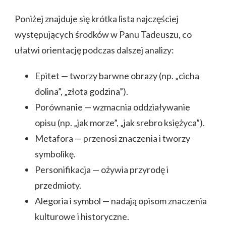
Poniżej znajduje się krótka lista najczęściej
występujących środków w Panu Tadeuszu, co
ułatwi orientację podczas dalszej analizy:
Epitet — tworzy barwne obrazy (np. „cicha
dolina”, „złota godzina”).
Porównanie — wzmacnia oddziaływanie
opisu (np. „jak morze”, „jak srebro księżyca”).
Metafora — przenosi znaczenia i tworzy
symbolikę.
Personifikacja — ożywia przyrodę i
przedmioty.
Alegoria i symbol — nadają opisom znaczenia
kulturowe i historyczne.