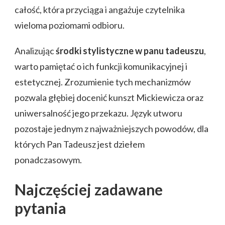
całość, która przyciąga i angażuje czytelnika
wieloma poziomami odbioru.
Analizując
środki stylistyczne w panu tadeuszu
,
warto pamiętać o ich funkcji komunikacyjnej i
estetycznej. Zrozumienie tych mechanizmów
pozwala głębiej docenić kunszt Mickiewicza oraz
uniwersalność jego przekazu. Język utworu
pozostaje jednym z najważniejszych powodów, dla
których Pan Tadeusz jest dziełem
ponadczasowym.
Najczęściej zadawane
pytania