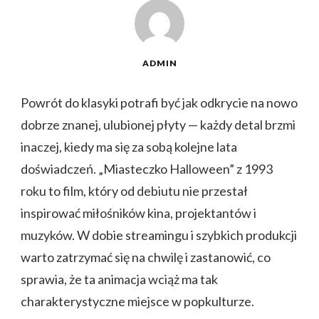
ADMIN
Powrót do klasyki potrafi być jak odkrycie na nowo
dobrze znanej, ulubionej płyty — każdy detal brzmi
inaczej, kiedy ma się za sobą kolejne lata
doświadczeń. „Miasteczko Halloween” z 1993
roku to film, który od debiutu nie przestał
inspirować miłośników kina, projektantów i
muzyków. W dobie streamingu i szybkich produkcji
warto zatrzymać się na chwilę i zastanowić, co
sprawia, że ta animacja wciąż ma tak
charakterystyczne miejsce w popkulturze.