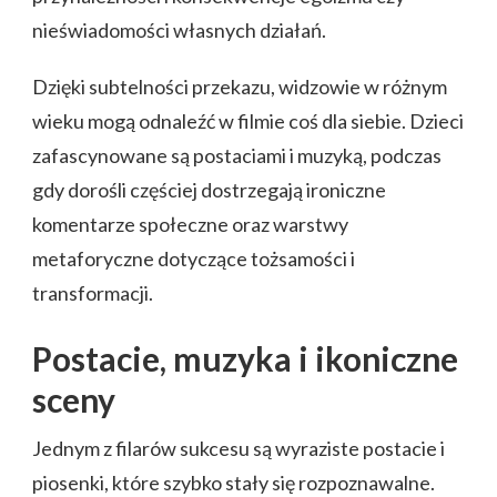
nieświadomości własnych działań.
Dzięki subtelności przekazu, widzowie w różnym
wieku mogą odnaleźć w filmie coś dla siebie. Dzieci
zafascynowane są postaciami i muzyką, podczas
gdy dorośli częściej dostrzegają ironiczne
komentarze społeczne oraz warstwy
metaforyczne dotyczące tożsamości i
transformacji.
Postacie, muzyka i ikoniczne
sceny
Jednym z filarów sukcesu są wyraziste postacie i
piosenki, które szybko stały się rozpoznawalne.