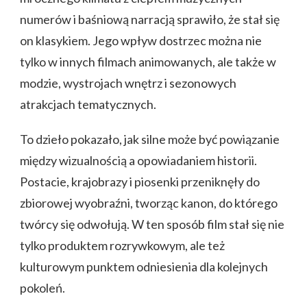
numerów i baśniową narracją sprawiło, że stał się
on klasykiem. Jego wpływ dostrzec można nie
tylko w innych filmach animowanych, ale także w
modzie, wystrojach wnętrz i sezonowych
atrakcjach tematycznych.
To dzieło pokazało, jak silne może być powiązanie
między wizualnością a opowiadaniem historii.
Postacie, krajobrazy i piosenki przeniknęły do
zbiorowej wyobraźni, tworząc kanon, do którego
twórcy się odwołują. W ten sposób film stał się nie
tylko produktem rozrywkowym, ale też
kulturowym punktem odniesienia dla kolejnych
pokoleń.