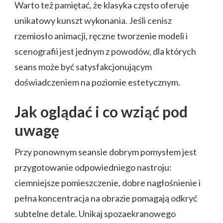
Warto też pamiętać, że klasyka często oferuje
unikatowy kunszt wykonania. Jeśli cenisz
rzemiosło animacji, ręczne tworzenie modeli i
scenografii jest jednym z powodów, dla których
seans może być satysfakcjonującym
doświadczeniem na poziomie estetycznym.
Jak oglądać i co wziąć pod
uwagę
Przy ponownym seansie dobrym pomysłem jest
przygotowanie odpowiedniego nastroju:
ciemniejsze pomieszczenie, dobre nagłośnienie i
pełna koncentracja na obrazie pomagają odkryć
subtelne detale. Unikaj spozaekranowego