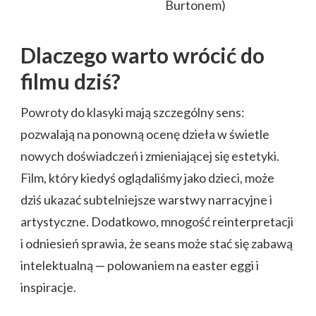
Burtonem)
Dlaczego warto wrócić do
filmu dziś?
Powroty do klasyki mają szczególny sens:
pozwalają na ponowną ocenę dzieła w świetle
nowych doświadczeń i zmieniającej się estetyki.
Film, który kiedyś oglądaliśmy jako dzieci, może
dziś ukazać subtelniejsze warstwy narracyjne i
artystyczne. Dodatkowo, mnogość reinterpretacji
i odniesień sprawia, że seans może stać się zabawą
intelektualną — polowaniem na easter eggi i
inspiracje.