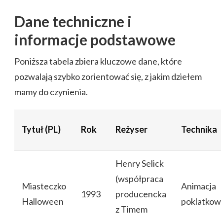
Dane techniczne i
informacje podstawowe
Poniższa tabela zbiera kluczowe dane, które
pozwalają szybko zorientować się, z jakim dziełem
mamy do czynienia.
Tytuł (PL)
Rok
Reżyser
Technika
Henry Selick
(współpraca
Miasteczko
Animacja
1993
producencka
Halloween
poklatkow
z Timem