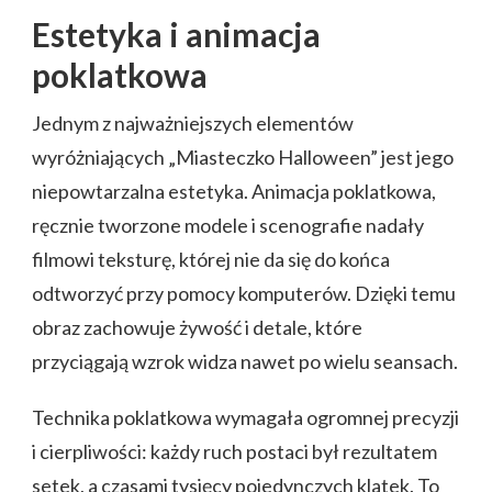
Estetyka i animacja
poklatkowa
Jednym z najważniejszych elementów
wyróżniających „Miasteczko Halloween” jest jego
niepowtarzalna estetyka. Animacja poklatkowa,
ręcznie tworzone modele i scenografie nadały
filmowi teksturę, której nie da się do końca
odtworzyć przy pomocy komputerów. Dzięki temu
obraz zachowuje żywość i detale, które
przyciągają wzrok widza nawet po wielu seansach.
Technika poklatkowa wymagała ogromnej precyzji
i cierpliwości: każdy ruch postaci był rezultatem
setek, a czasami tysięcy pojedynczych klatek. To