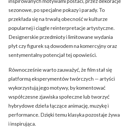
inspirowanych motywami postaci, przez dekoracje
sezonowe, po specjalne pokazy i parady. To
przekłada się na trwałą obecność w kulturze
popularnej i ciągłe reinterpretacje artystyczne.
Designerskie przedmioty i limitowane wydania
płyt czy figurek są dowodem na komercyjny oraz
sentymentalny potencjał tej opowieści.
Równocześnie warto zauważyć, że film stał się
platformą eksperymentów twórczych — artyści
wykorzystują jego motywy, by komentować
współczesne zjawiska społeczne lub tworzyć
hybrydowe dzieła łączące animację, muzykę i
performance. Dzięki temu klasyka pozostaje żywa
i inspirująca.