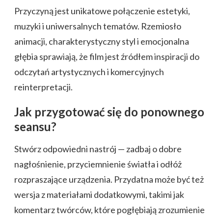
Przyczyną jest unikatowe połączenie estetyki,
muzyki i uniwersalnych tematów. Rzemiosło
animacji, charakterystyczny styl i emocjonalna
głębia sprawiają, że film jest źródłem inspiracji do
odczytań artystycznych i komercyjnych
reinterpretacji.
Jak przygotować się do ponownego
seansu?
Stwórz odpowiedni nastrój — zadbaj o dobre
nagłośnienie, przyciemnienie światła i odłóż
rozpraszające urządzenia. Przydatna może być też
wersja z materiałami dodatkowymi, takimi jak
komentarz twórców, które pogłębiają zrozumienie