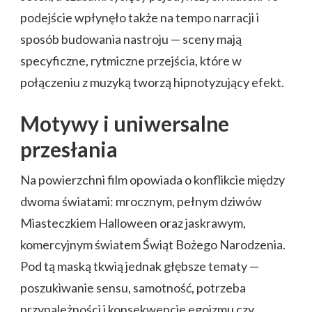
podejście wpłynęło także na tempo narracji i
sposób budowania nastroju — sceny mają
specyficzne, rytmiczne przejścia, które w
połączeniu z muzyką tworzą hipnotyzujący efekt.
Motywy i uniwersalne
przesłania
Na powierzchni film opowiada o konflikcie między
dwoma światami: mrocznym, pełnym dziwów
Miasteczkiem Halloween oraz jaskrawym,
komercyjnym światem Świąt Bożego Narodzenia.
Pod tą maską tkwią jednak głębsze tematy —
poszukiwanie sensu, samotność, potrzeba
przynależności i konsekwencje egoizmu czy