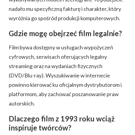
nadało mu specyficzną fakturę i charakter, który
wyróżnia go spośród produkcji komputerowych.
Gdzie mogę obejrzeć film legalnie?
Film bywa dostępny w usługach wypożyczeń
cyfrowych, serwisach oferujących legalny
streaming oraz na wydaniach fizycznych
(DVD/Blu-ray). Wyszukiwanie w internecie
powinno kierować ku oficjalnym dystrybutorom i
platformom, aby zachować poszanowanie praw
autorskich.
Dlaczego film z 1993 roku wciąż
inspiruje twórców?