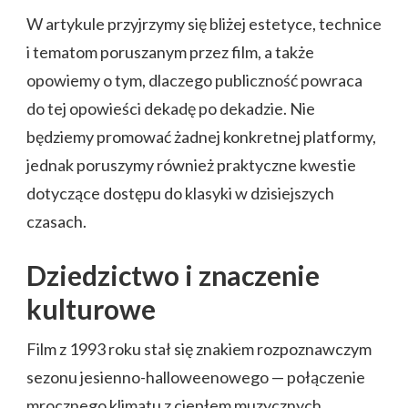
W artykule przyjrzymy się bliżej estetyce, technice
i tematom poruszanym przez film, a także
opowiemy o tym, dlaczego publiczność powraca
do tej opowieści dekadę po dekadzie. Nie
będziemy promować żadnej konkretnej platformy,
jednak poruszymy również praktyczne kwestie
dotyczące dostępu do klasyki w dzisiejszych
czasach.
Dziedzictwo i znaczenie
kulturowe
Film z 1993 roku stał się znakiem rozpoznawczym
sezonu jesienno-halloweenowego — połączenie
mrocznego klimatu z ciepłem muzycznych