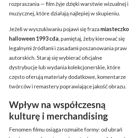
rozpraszania — film żyje dzięki warstwie wizualnej i
muzycznej, które działają najlepiej w skupieniu.
Jeżeli w wyszukiwaniu pojawi się fraza
miasteczko
halloween 1993 cda
, pamiętaj, żeby kierować się
legalnymi źródłami i zasadami poszanowania praw
autorskich. Staraj się wybierać oficjalne
dystrybucje lub wydania kolekcjonerskie, które
często oferują materiały dodatkowe, komentarze
twórców i remastery poprawiające jakość obrazu.
Wpływ na współczesną
kulturę i merchandising
Fenomen filmu osiąga rozmaite formy: od ubrań