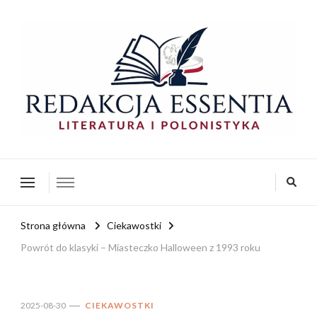
redakcja-essentia.pl
Redakcja Essentia – Literatura i Polonistyka
Strona główna
Ciekawostki
Powrót do klasyki – Miasteczko Halloween z 1993 roku
2025-08-30
CIEKAWOSTKI