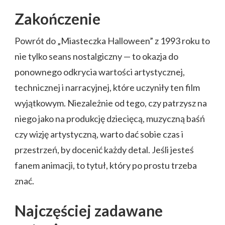
Zakończenie
Powrót do „Miasteczka Halloween” z 1993 roku to
nie tylko seans nostalgiczny — to okazja do
ponownego odkrycia wartości artystycznej,
technicznej i narracyjnej, które uczyniły ten film
wyjątkowym. Niezależnie od tego, czy patrzysz na
niego jako na produkcję dziecięcą, muzyczną baśń
czy wizję artystyczną, warto dać sobie czas i
przestrzeń, by docenić każdy detal. Jeśli jesteś
fanem animacji, to tytuł, który po prostu trzeba
znać.
Najczęściej zadawane