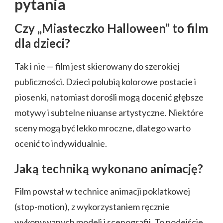
pytania
Czy „Miasteczko Halloween” to film
dla dzieci?
Tak i nie — film jest skierowany do szerokiej
publiczności. Dzieci polubią kolorowe postacie i
piosenki, natomiast dorośli mogą docenić głębsze
motywy i subtelne niuanse artystyczne. Niektóre
sceny mogą być lekko mroczne, dlatego warto
ocenić to indywidualnie.
Jaką techniką wykonano animację?
Film powstał w technice animacji poklatkowej
(stop-motion), z wykorzystaniem ręcznie
wykonywanych modeli i scenografii. To podejście