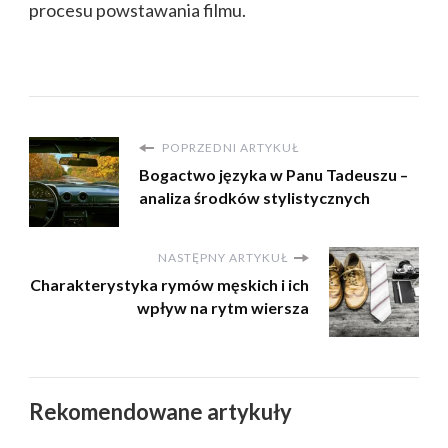
procesu powstawania filmu.
POPRZEDNI ARTYKUŁ
Bogactwo języka w Panu Tadeuszu –
analiza środków stylistycznych
NASTĘPNY ARTYKUŁ
Charakterystyka rymów męskich i ich
wpływ na rytm wiersza
Rekomendowane artykuły