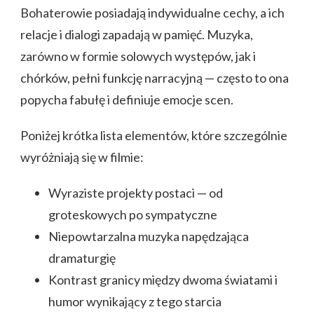
Bohaterowie posiadają indywidualne cechy, a ich
relacje i dialogi zapadają w pamięć. Muzyka,
zarówno w formie solowych występów, jak i
chórków, pełni funkcję narracyjną — często to ona
popycha fabułę i definiuje emocje scen.
Poniżej krótka lista elementów, które szczególnie
wyróżniają się w filmie:
Wyraziste projekty postaci — od
groteskowych po sympatyczne
Niepowtarzalna muzyka napędzająca
dramaturgię
Kontrast granicy między dwoma światami i
humor wynikający z tego starcia